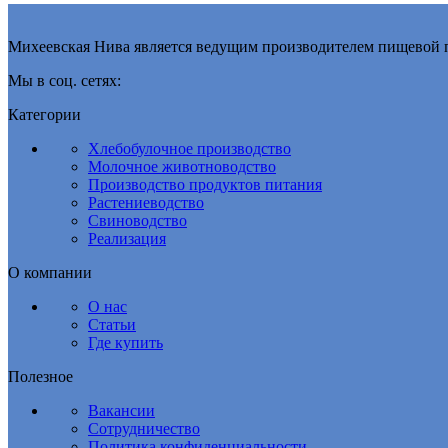
Михеевская Нива является ведущим производителем пищевой 
Мы в соц. сетях:
Категории
Хлебобулочное производство
Молочное животноводство
Производство продуктов питания
Растениеводство
Свиноводство
Реализация
О компании
О нас
Статьи
Где купить
Полезное
Вакансии
Сотрудничество
Политика конфиденциальности