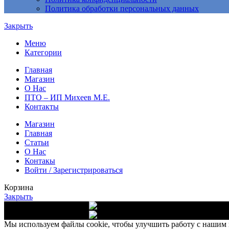
Политика обработки персональных данных
Закрыть
Меню
Категории
Главная
Магазин
О Нас
ПТО – ИП Михеев М.Е.
Контакты
Магазин
Главная
Статьи
О Нас
Контакы
Войти / Зарегистрироваться
Корзина
Закрыть
Доставка от 10 000 руб.
Выс
Доставка от 10 000 руб.
Выс
Мы используем файлы cookie, чтобы улучшить работу с нашим в