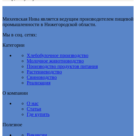
Михеевская Нива является ведущим производителем пищевой
промышленности в Нижегородской области.
Мы в соц. сетях:
Категории
Хлебобулочное производство
Молочное животноводство
Производство продуктов питания
Растениеводство
Свиноводство
Реализация
О компании
О нас
Статьи
Где купить
Полезное
Вакансии