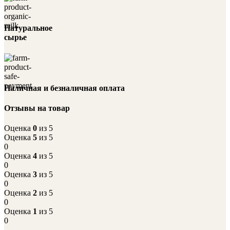
Натуральное
сырье
Наличная и безналичная оплата
Отзывы на товар
Оценка
0
из 5
Оценка
5
из 5
0
Оценка
4
из 5
0
Оценка
3
из 5
0
Оценка
2
из 5
0
Оценка
1
из 5
0