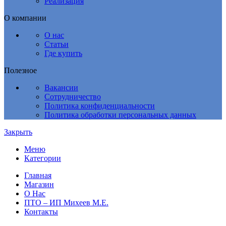
Реализация
О компании
О нас
Статьи
Где купить
Полезное
Вакансии
Сотрудничество
Политика конфиденциальности
Политика обработки персональных данных
Закрыть
Меню
Категории
Главная
Магазин
О Нас
ПТО – ИП Михеев М.Е.
Контакты