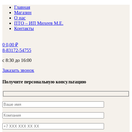
Главная
Магазин
О нас
ПТО – ИП Михеев М.Е.
Контакты
0
0,00
₽
8-83172-54755
с 8:30 до 16:00
Заказать звонок
Получите персональную консультацию