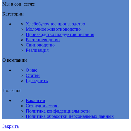
Мы в соц. сетях:
Категории
Хлебобулочное производство
Молочное животноводство
Производство продуктов питания
Растениеводство
Свиноводство
Реализация
О компании
О нас
Статьи
Где купить
Полезное
Вакансии
Сотрудничество
Политика конфиденциальности
Политика обработки персональных данных
Закрыть