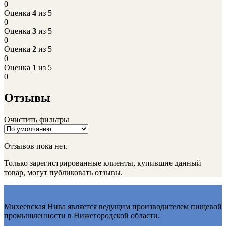
0
Оценка
4
из 5
0
Оценка
3
из 5
0
Оценка
2
из 5
0
Оценка
1
из 5
0
Отзывы
Очистить фильтры
Отзывов пока нет.
Только зарегистрированные клиенты, купившие данный
товар, могут публиковать отзывы.
Михеевская Нива является ведущим производителем пищевой
промышленности в Нижегородской области.