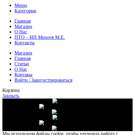
Меню
Категории
Главная
Магазин
О Нас
ПТО – ИП Михеев М.Е.
Контакты
Магазин
Главная
Статьи
О Нас
Контакы
Войти / Зарегистрироваться
Корзина
Закрыть
Доставка от 10 000 руб.
Высшее качество
Собственное хозяйство
Доставка от 10 000 руб.
Высшее качество
Собственное хозяйство
Мы используем файлы cookie, чтобы улучшить работу с