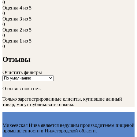
0
Оценка
4
из 5
0
Оценка
3
из 5
0
Оценка
2
из 5
0
Оценка
1
из 5
0
Отзывы
Очистить фильтры
Отзывов пока нет.
Только зарегистрированные клиенты, купившие данный
товар, могут публиковать отзывы.
Михеевская Нива является ведущим производителем пищевой
промышленности в Нижегородской области.