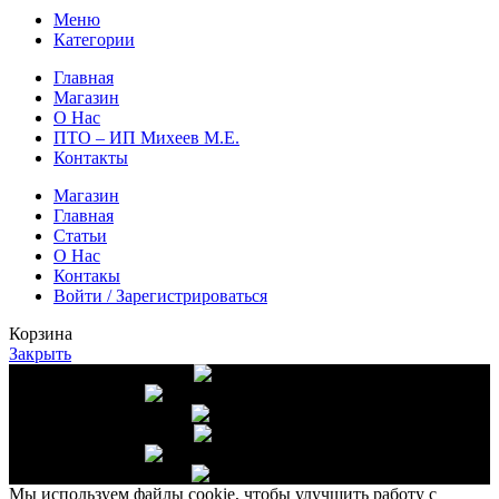
Меню
Категории
Главная
Магазин
О Нас
ПТО – ИП Михеев М.Е.
Контакты
Магазин
Главная
Статьи
О Нас
Контакы
Войти / Зарегистрироваться
Корзина
Закрыть
Доставка от 10 000 руб.
Высшее качество
Собственное хозяйство
Доставка от 10 000 руб.
Высшее качество
Собственное хозяйство
Мы используем файлы cookie, чтобы улучшить работу с