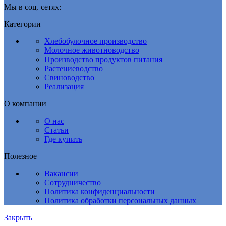
Мы в соц. сетях:
Категории
Хлебобулочное производство
Молочное животноводство
Производство продуктов питания
Растениеводство
Свиноводство
Реализация
О компании
О нас
Статьи
Где купить
Полезное
Вакансии
Сотрудничество
Политика конфиденциальности
Политика обработки персональных данных
Закрыть