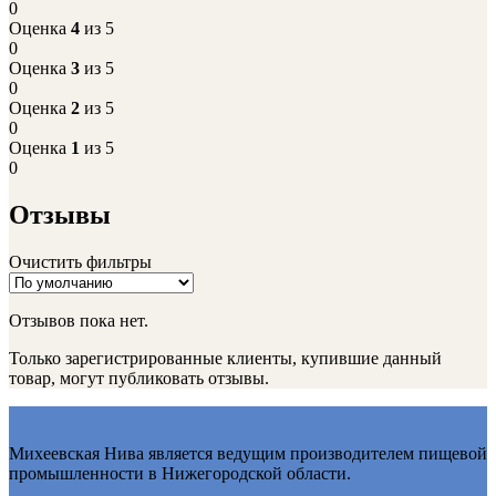
0
Оценка
4
из 5
0
Оценка
3
из 5
0
Оценка
2
из 5
0
Оценка
1
из 5
0
Отзывы
Очистить фильтры
Отзывов пока нет.
Только зарегистрированные клиенты, купившие данный
товар, могут публиковать отзывы.
Михеевская Нива является ведущим производителем пищевой
промышленности в Нижегородской области.