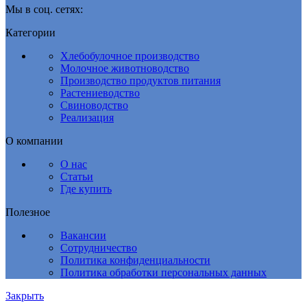
Мы в соц. сетях:
Категории
Хлебобулочное производство
Молочное животноводство
Производство продуктов питания
Растениеводство
Свиноводство
Реализация
О компании
О нас
Статьи
Где купить
Полезное
Вакансии
Сотрудничество
Политика конфиденциальности
Политика обработки персональных данных
Закрыть