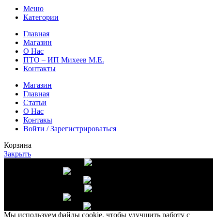
Меню
Категории
Главная
Магазин
О Нас
ПТО – ИП Михеев М.Е.
Контакты
Магазин
Главная
Статьи
О Нас
Контакы
Войти / Зарегистрироваться
Корзина
Закрыть
Доставка от 10 000 руб.
Высшее качество
Собственное хозяйство
Доставка от 10 000 руб.
Высшее качество
Собственное хозяйство
Мы используем файлы cookie, чтобы улучшить работу с