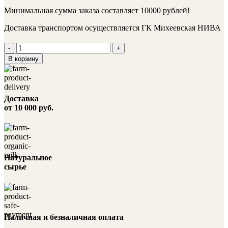
Минимальная сумма заказа составляет 10000 рублей!
Доставка транспортом осуществляется ГК Михеевская НИВА
Количество
товара
В корзину
Язык
говяжий
в
желе
Доставка
вес.
от 10 000 руб.
Натуральное
сырье
Наличная и безналичная оплата