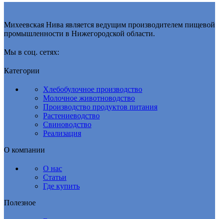
Михеевская Нива является ведущим производителем пищевой
промышленности в Нижегородской области.
Мы в соц. сетях:
Категории
Хлебобулочное производство
Молочное животноводство
Производство продуктов питания
Растениеводство
Свиноводство
Реализация
О компании
О нас
Статьи
Где купить
Полезное