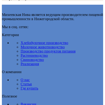
Михеевская Нива является ведущим производителем пищевой
промышленности в Нижегородской области.
Мы в соц. сетях:
Категории
Хлебобулочное производство
Молочное животноводство
Производство продуктов питания
Растениеводство
Свиноводство
Реализация
О компании
О нас
Статьи
Где купить
Полезное
Вакансии