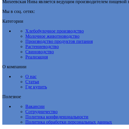
Михеевская Нива является ведущим производителем пищевой 
Мы в соц. сетях:
Категории
Хлебобулочное производство
Молочное животноводство
Производство продуктов питания
Растениеводство
Свиноводство
Реализация
О компании
О нас
Статьи
Где купить
Полезное
Вакансии
Сотрудничество
Политика конфиденциальности
Политика обработки персональных данных