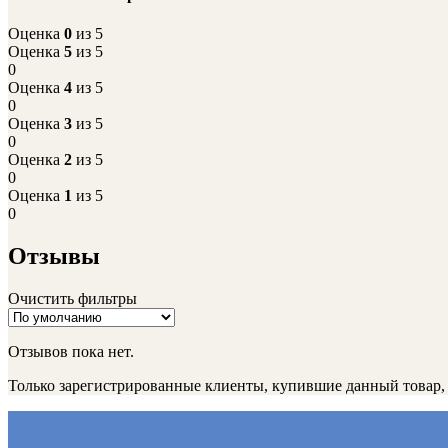
Оценка
0
из 5
Оценка
5
из 5
0
Оценка
4
из 5
0
Оценка
3
из 5
0
Оценка
2
из 5
0
Оценка
1
из 5
0
Отзывы
Очистить фильтры
Отзывов пока нет.
Только зарегистрированные клиенты, купившие данный товар,