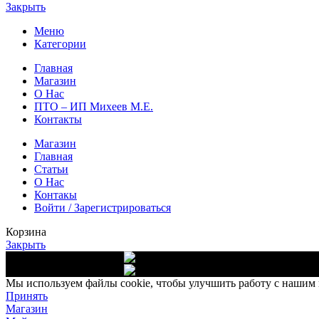
Закрыть
Меню
Категории
Главная
Магазин
О Нас
ПТО – ИП Михеев М.Е.
Контакты
Магазин
Главная
Статьи
О Нас
Контакы
Войти / Зарегистрироваться
Корзина
Закрыть
Доставка от 10 000 руб.
Выс
Доставка от 10 000 руб.
Выс
Мы используем файлы cookie, чтобы улучшить работу с нашим в
Принять
Магазин