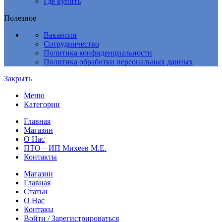
Где купить
Полезное
Вакансии
Сотрудничество
Политика конфиденциальности
Политика обработки персональных данных
Закрыть
Меню
Категории
Главная
Магазин
О Нас
ПТО – ИП Михеев М.Е.
Контакты
Магазин
Главная
Статьи
О Нас
Контакы
Войти / Зарегистрироваться