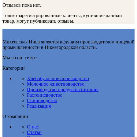
Отзывов пока нет.
Только зарегистрированные клиенты, купившие данный
товар, могут публиковать отзывы.
Михеевская Нива является ведущим производителем пищевой
промышленности в Нижегородской области.
Мы в соц. сетях:
Категории
Хлебобулочное производство
Молочное животноводство
Производство продуктов питания
Растениеводство
Свиноводство
Реализация
О компании
О нас
Статьи