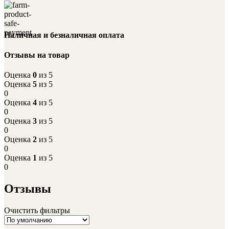
Наличная и безналичная оплата
Отзывы на товар
Оценка
0
из 5
Оценка
5
из 5
0
Оценка
4
из 5
0
Оценка
3
из 5
0
Оценка
2
из 5
0
Оценка
1
из 5
0
Отзывы
Очистить фильтры