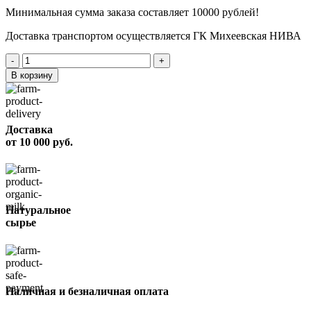
Минимальная сумма заказа составляет 10000 рублей!
Доставка транспортом осуществляется ГК Михеевская НИВА
Количество
товара
В корзину
Шашлык
из
свинины
вес
Доставка
от 10 000 руб.
Натуральное
сырье
Наличная и безналичная оплата