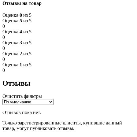
Отзывы на товар
Оценка
0
из 5
Оценка
5
из 5
0
Оценка
4
из 5
0
Оценка
3
из 5
0
Оценка
2
из 5
0
Оценка
1
из 5
0
Отзывы
Очистить фильтры
Отзывов пока нет.
Только зарегистрированные клиенты, купившие данный
товар, могут публиковать отзывы.