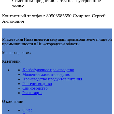
Семейным предоставляется благоустроенное
жилье.
Контактный телефон: 89503585550 Смирнов Сергей
Антонович
Михеевская Нива является ведущим производителем пищевой
промышленности в Нижегородской области.
Мы в соц. сетях:
Категории
Хлебобулочное производство
Молочное животноводство
Производство продуктов питания
Растениеводство
Свиноводство
Реализация
О компании
О нас