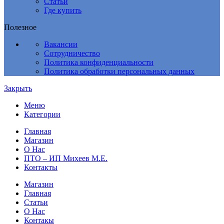
Статьи
Где купить
Полезное
Вакансии
Сотрудничество
Политика конфиденциальности
Политика обработки персональных данных
Закрыть
Меню
Категории
Главная
Магазин
О Нас
ПТО – ИП Михеев М.Е.
Контакты
Магазин
Главная
Статьи
О Нас
Контакы