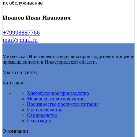
их обслуживание.
Иванов Иван Иванович
+79998887766
mail@mail.ru
Михеевская Нива является ведущим производителем пищевой
промышленности в Нижегородской области.
Мы в соц. сетях:
Категории
Хлебобулочное производство
Молочное животноводство
Производство продуктов питания
Растениеводство
Свиноводство
Реализация
О компании