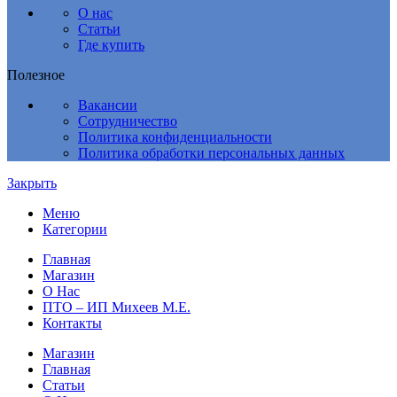
О нас
Статьи
Где купить
Полезное
Вакансии
Сотрудничество
Политика конфиденциальности
Политика обработки персональных данных
Закрыть
Меню
Категории
Главная
Магазин
О Нас
ПТО – ИП Михеев М.Е.
Контакты
Магазин
Главная
Статьи