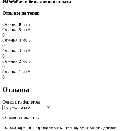
Наличная и безналичная оплата
Отзывы на товар
Оценка
0
из 5
Оценка
5
из 5
0
Оценка
4
из 5
0
Оценка
3
из 5
0
Оценка
2
из 5
0
Оценка
1
из 5
0
Отзывы
Очистить фильтры
Отзывов пока нет.
Только зарегистрированные клиенты, купившие данный