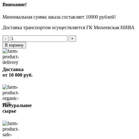
Внимание!
Минимальная сумма заказа составляет 10000 рублей!
Доставка транспортом осуществляется ГК Михеевская НИВА
Количество
товара
В корзину
Шпик
соленый
по-
домашнему
Доставка
вес.
от 10 000 руб.
Натуральное
сырье