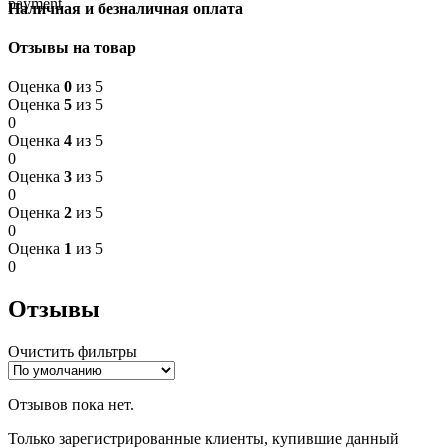
Наличная и безналичная оплата
Отзывы на товар
Оценка
0
из 5
Оценка
5
из 5
0
Оценка
4
из 5
0
Оценка
3
из 5
0
Оценка
2
из 5
0
Оценка
1
из 5
0
Отзывы
Очистить фильтры
Отзывов пока нет.
Только зарегистрированные клиенты, купившие данный