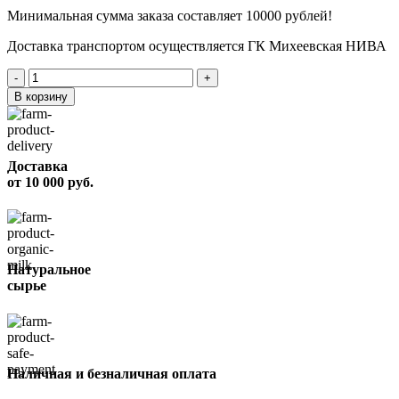
Минимальная сумма заказа составляет 10000 рублей!
Доставка транспортом осуществляется ГК Михеевская НИВА
Количество
товара
В корзину
Язык
говяжий
в
желе
Доставка
вес.
от 10 000 руб.
Натуральное
сырье
Наличная и безналичная оплата