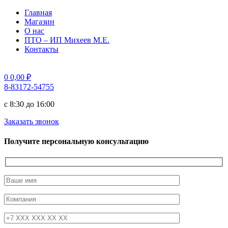
Главная
Магазин
О нас
ПТО – ИП Михеев М.Е.
Контакты
0
0,00
₽
8-83172-54755
с 8:30 до 16:00
Заказать звонок
Получите персональную консультацию