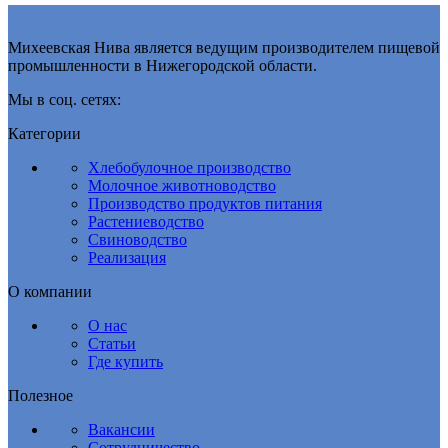
Михеевская Нива является ведущим производителем пищевой
промышленности в Нижегородской области.
Мы в соц. сетях:
Категории
Хлебобулочное производство
Молочное животноводство
Производство продуктов питания
Растениеводство
Свиноводство
Реализация
О компании
О нас
Статьи
Где купить
Полезное
Вакансии
Сотрудничество